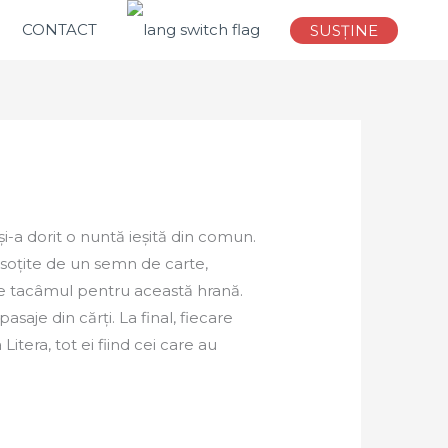
CONTACT
SUSȚINE
i-a dorit o nuntă ieșită din comun.
soțite de un semn de carte,
e tacâmul pentru această hrană.
asaje din cărți. La final, fiecare
Litera, tot ei fiind cei care au