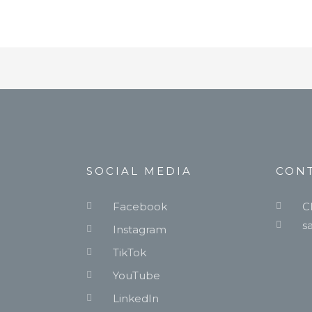
SOCIAL MEDIA
CON
Facebook
C
sa
Instagram
TikTok
YouTube
LinkedIn