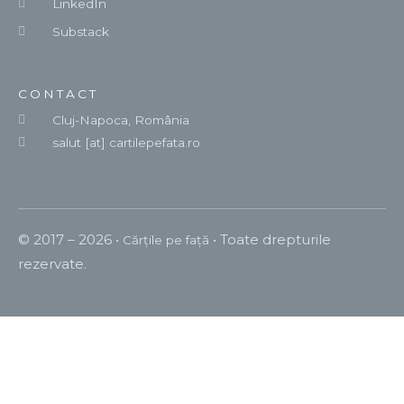
LinkedIn
Substack
CONTACT
Cluj-Napoca, România
salut [at] cartilepefata.ro
© 2017 – 2026 •
•
Toate drepturile
Cărțile pe față
rezervate.