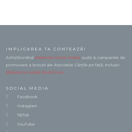
IMPLICAREA TA CONTEAZĂ!
Achiziționând
atelierele Oanei Pellea
susții și campaniile de
promovare a lecturii ale Asociației Cărțile pe față, inclusiv
Biblioteca mobilă BookTruck
.
SOCIAL MEDIA
Facebook
Instagram
TikTok
YouTube